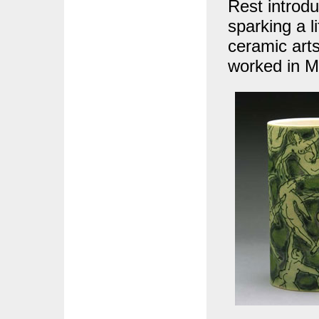
Rest introdu
sparking a l
ceramic arts
worked in M