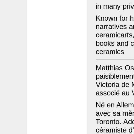
in many priv
Known for hi
narratives a
ceramicarts
books and c
ceramics
Matthias Os
paisiblement
Victoria de
associé au 
Né en Allem
avec sa mère
Toronto. Ado
céramiste d’a