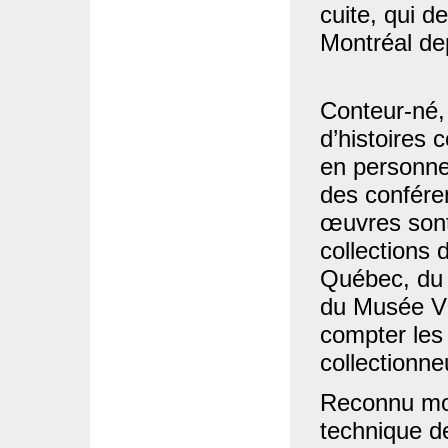
cuite, qui d
Montréal dep
Conteur-né,
d’histoires 
en personne
des confére
œuvres sont
collections
Québec, du 
du Musée Vi
compter les
collectionn
Reconnu mon
technique de