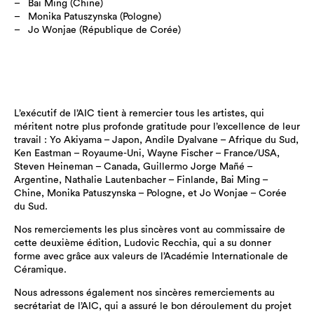
Bai Ming (Chine)
Monika Patuszynska (Pologne)
Jo Wonjae (République de Corée)
L’exécutif de l’AIC tient à remercier tous les artistes, qui
méritent notre plus profonde gratitude pour l’excellence de leur
travail : Yo Akiyama – Japon, Andile Dyalvane – Afrique du Sud,
Ken Eastman – Royaume-Uni, Wayne Fischer – France/USA,
Steven Heineman – Canada, Guillermo Jorge Mañé –
Argentine, Nathalie Lautenbacher – Finlande, Bai Ming –
Chine, Monika Patuszynska – Pologne, et Jo Wonjae – Corée
du Sud.
Nos remerciements les plus sincères vont au commissaire de
cette deuxième édition, Ludovic Recchia, qui a su donner
forme avec grâce aux valeurs de l’Académie Internationale de
Céramique.
Nous adressons également nos sincères remerciements au
secrétariat de l’AIC, qui a assuré le bon déroulement du projet