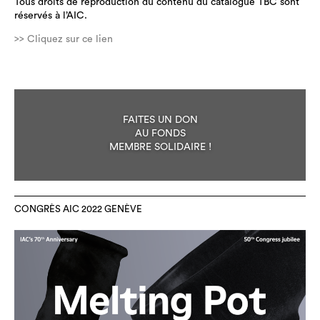
Tous droits de reproduction du contenu du catalogue TBC sont
réservés à l’AIC.
>> Cliquez sur ce lien
FAITES UN DON
AU FONDS
MEMBRE SOLIDAIRE !
CONGRÈS AIC 2022 GENÈVE