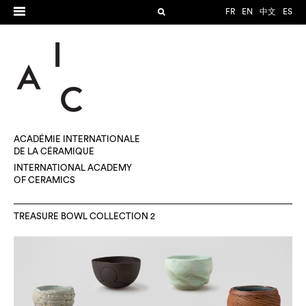
FR
EN
中文
ES
ACADÉMIE INTERNATIONALE
DE LA CÉRAMIQUE
INTERNATIONAL ACADEMY
OF CERAMICS
TREASURE BOWL COLLECTION 2