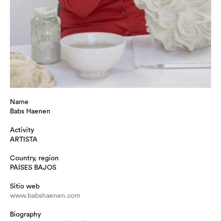
Name
Babs Haenen
Activity
ARTISTA
Country, region
PAÍSES BAJOS
Sitio web
www.babshaenen.com
Biography