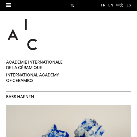
FR
EN
中文
ES
ACADÉMIE INTERNATIONALE
DE LA CÉRAMIQUE
INTERNATIONAL ACADEMY
OF CERAMICS
BABS HAENEN