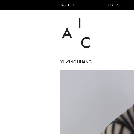
ACCUEIL
SOBRE
YU-YING HUANG