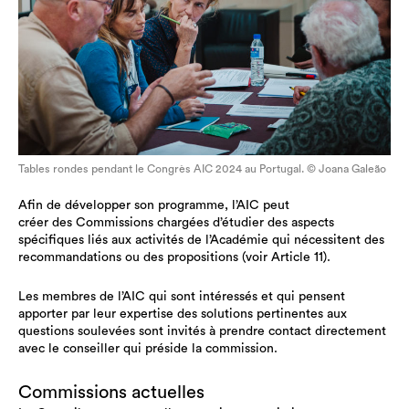
Tables rondes pendant le Congrès AIC 2024 au Portugal. © Joana Galeão
Afin de développer son programme, l’AIC peut
créer des Commissions chargées d’étudier des aspects
spécifiques liés aux activités de l’Académie qui nécessitent des
recommandations ou des propositions (voir Article 11).
Les membres de l’AIC qui sont intéressés et qui pensent
apporter par leur expertise des solutions pertinentes aux
questions soulevées sont invités à prendre contact directement
avec le conseiller qui préside la commission.
Commissions actuelles