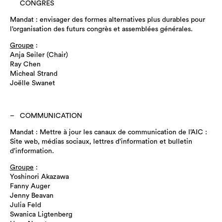
CONGRÈS
Mandat : envisager des formes alternatives plus durables pour
l’organisation des futurs congrès et assemblées générales.
Groupe
:
Anja Seiler (Chair)
Ray Chen
Micheal Strand
Joëlle Swanet
COMMUNICATION
Mandat : Mettre à jour les canaux de communication de l’AIC :
Site web, médias sociaux, lettres d’information et bulletin
d’information.
Groupe
:
Yoshinori Akazawa
Fanny Auger
Jenny Beavan
Julia Feld
Swanica Ligtenberg