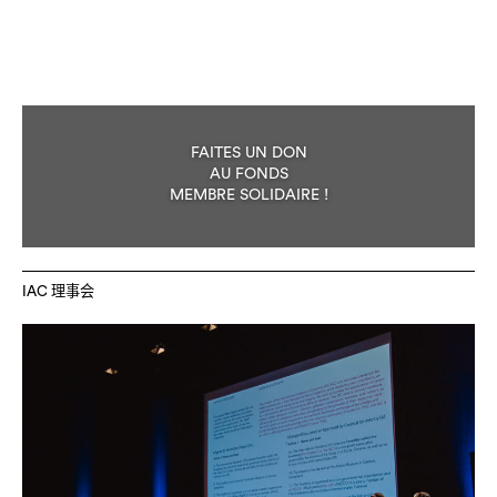
FAITES UN DON
AU FONDS
MEMBRE SOLIDAIRE !
IAC 理事会