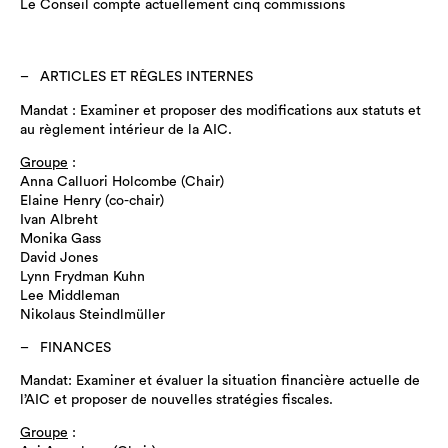
Le Conseil compte actuellement cinq commissions
ARTICLES ET RÈGLES INTERNES
Mandat : Examiner et proposer des modifications aux statuts et
au règlement intérieur de la AIC.
Groupe
:
Anna Calluori Holcombe (Chair)
Elaine Henry (co-chair)
Ivan Albreht
Monika Gass
David Jones
Lynn Frydman Kuhn
Lee Middleman
Nikolaus Steindlmüller
FINANCES
Mandat: Examiner et évaluer la situation financière actuelle de
l’AIC et proposer de nouvelles stratégies fiscales.
Groupe
: