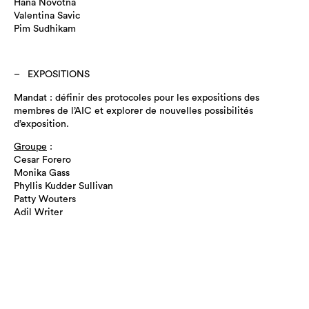
Hana Novotna
Valentina Savic
Pim Sudhikam
EXPOSITIONS
Mandat : définir des protocoles pour les expositions des
membres de l’AIC et explorer de nouvelles possibilités
d’exposition.
Groupe
:
Cesar Forero
Monika Gass
Phyllis Kudder Sullivan
Patty Wouters
Adil Writer