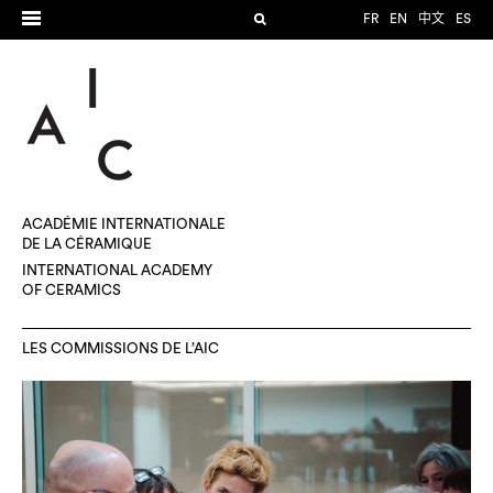
FR
EN
中文
ES
ACADÉMIE INTERNATIONALE
DE LA CÉRAMIQUE
INTERNATIONAL ACADEMY
OF CERAMICS
LES COMMISSIONS DE L’AIC