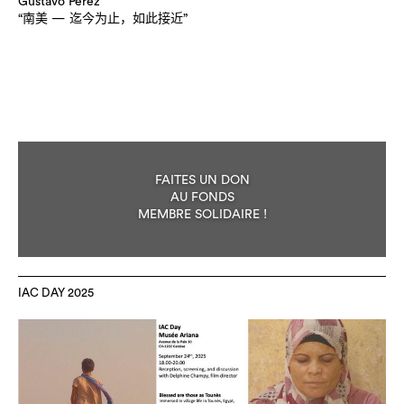
Gustavo Perez
“南美 — 迄今为止，如此接近”
FAITES UN DON
AU FONDS
MEMBRE SOLIDAIRE !
IAC DAY 2025