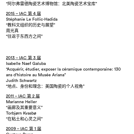
“阿尔弗雷德陶瓷艺术博物馆：北美陶瓷艺术宝库”
2015 – IAC 第 4 届
Stéphanie Le Follic-Hadida
“教科文组织的历史与展望”
周光真
“往返于东西方之间”
2013 – IAC 第 3 届
Isabelle Naef Galuba
“Acquérir, étudier, exposer la céramique contemporaine: 130
ans d’histoire au Musée Ariana”
Judith Schwartz
“地点、身份和理念：美国陶瓷的个人视角”
2011 – IAC 第 2 届
Marianne Heller
“画廊及其重要意义”
Torbjørn Kvasbø
“在粘土和心灵之间”
2009 – IAC 第 1 届