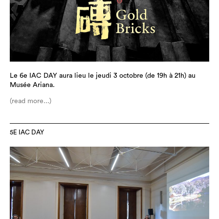
Le 6e IAC DAY aura lieu le jeudi 3 octobre (de 19h à 21h) au
Musée Ariana.
(read more...)
5E IAC DAY