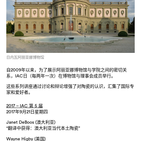
日内瓦阿丽亚娜博物馆
自2009年以来，为了展示阿丽亚娜博物馆与学院之间的密切关
系，IAC日（每两年一次）在博物馆与理事会成员举行。
这些系列讲座通过讨论和辩论增强了对陶瓷的认识，汇集了国际专
家和爱好者。
2017 – IAC 第 5 届
2017年9月21日星期四
Janet DeBoos (澳大利亚)
“翻译中获得：澳大利亚当代本土陶瓷”
Wayne Higby (美国)