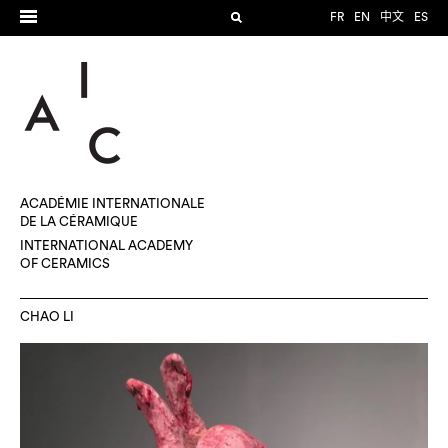
FR
EN
中文
ES
ACADÉMIE INTERNATIONALE
DE LA CÉRAMIQUE
INTERNATIONAL ACADEMY
OF CERAMICS
CHAO LI