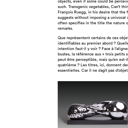
objects, even if some could be percei
such. Transgenic vegetables, Can’t th
François Ruegg, in his desire that the 
suggests without imposing a univocal v
often specifies in the title the nature o
remarks.
Que représentent certains de ces obje
identifiables au premier abord ? Quell
intention faut-il y voir ? Face à l’alig
bustes, la référence aux « trois petits s
peut être perceptible, mais qu’en est-i
quatrième ? Les titres, ici, donnent de
essentielles. Car il ne s’agit pas d’objet