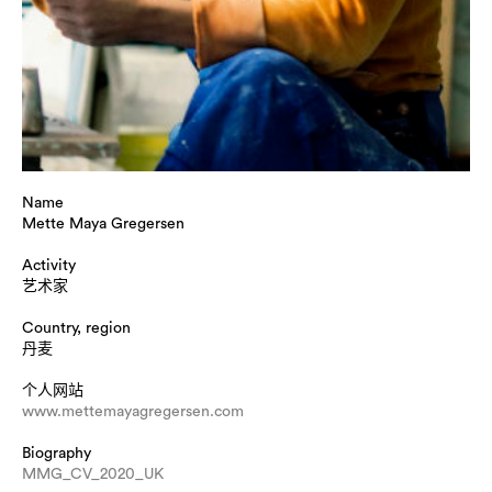
Name
Mette Maya Gregersen
Activity
艺术家
Country, region
丹麦
个人网站
www.mettemayagregersen.com
Biography
MMG_CV_2020_UK