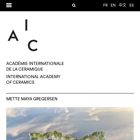
FR
EN
中文
ES
ACADÉMIE INTERNATIONALE
DE LA CÉRAMIQUE
INTERNATIONAL ACADEMY
OF CERAMICS
METTE MAYA GREGERSEN