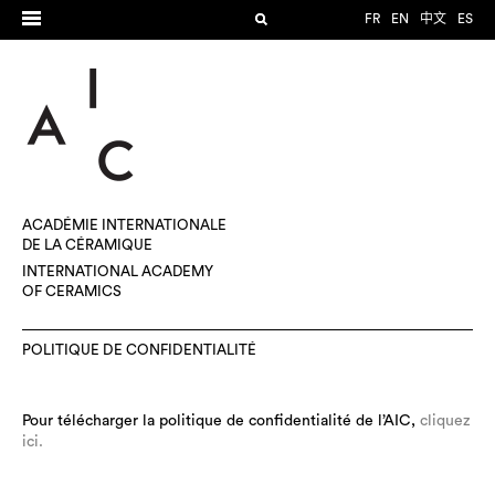
FR
EN
中文
ES
ACADÉMIE INTERNATIONALE
DE LA CÉRAMIQUE
INTERNATIONAL ACADEMY
OF CERAMICS
POLITIQUE DE CONFIDENTIALITÉ
Pour télécharger la politique de confidentialité de l’AIC,
cliquez
ici.