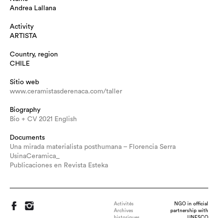
Andrea Lallana
Activity
ARTISTA
Country, region
CHILE
Sitio web
www.ceramistasderenaca.com/taller
Biography
Bio + CV 2021 English
Documents
Una mirada materialista posthumana – Florencia Serra
UsinaCeramica_
Publicaciones en Revista Esteka
Activités
NGO in official
Archives
partnership with
historiques
UNESCO