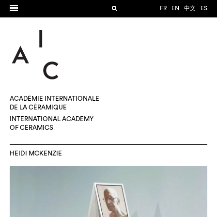
FR
EN
中文
ES
ACADÉMIE INTERNATIONALE
DE LA CÉRAMIQUE
INTERNATIONAL ACADEMY
OF CERAMICS
HEIDI MCKENZIE