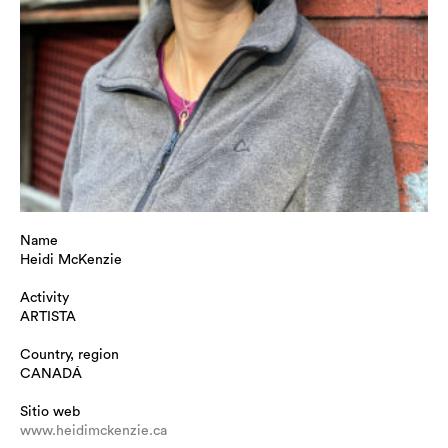
Name
Heidi McKenzie
Activity
ARTISTA
Country, region
CANADÁ
Sitio web
www.heidimckenzie.ca