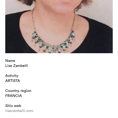
Name
Lise Zambelli
Activity
ARTISTA
Country, region
FRANCIA
Sitio web
lisezambelli.com