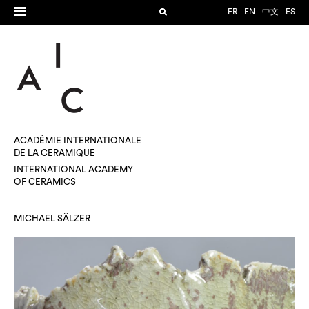
FR
EN
中文
ES
ACADÉMIE INTERNATIONALE
DE LA CÉRAMIQUE
INTERNATIONAL ACADEMY
OF CERAMICS
MICHAEL SÄLZER