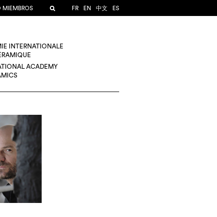
O MIEMBROS
FR
EN
中文
ES
IE INTERNATIONALE
CÉRAMIQUE
ATIONAL ACADEMY
AMICS