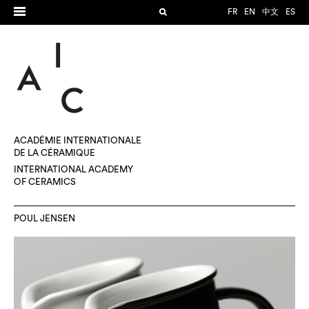
FR
EN
中文
ES
ACADÉMIE INTERNATIONALE
DE LA CÉRAMIQUE
INTERNATIONAL ACADEMY
OF CERAMICS
POUL JENSEN