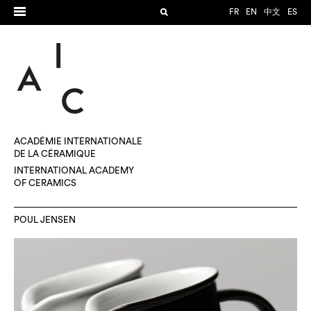
FR
EN
中文
ES
ACADÉMIE INTERNATIONALE
DE LA CÉRAMIQUE
INTERNATIONAL ACADEMY
OF CERAMICS
POUL JENSEN