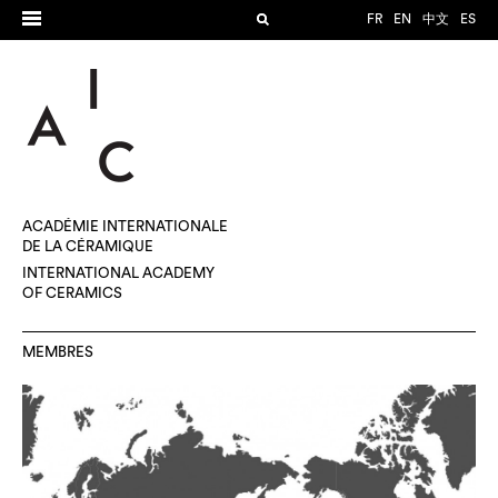
FR
EN
中文
ES
ACADÉMIE INTERNATIONALE
DE LA CÉRAMIQUE
INTERNATIONAL ACADEMY
OF CERAMICS
MEMBRES