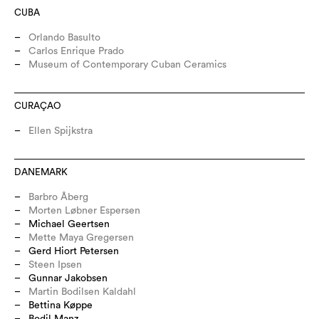
CUBA
Orlando Basulto
Carlos Enrique Prado
Museum of Contemporary Cuban Ceramics
CURAÇAO
Ellen Spijkstra
DANEMARK
Barbro Åberg
Morten Løbner Espersen
Michael Geertsen
Mette Maya Gregersen
Gerd Hiort Petersen
Steen Ipsen
Gunnar Jakobsen
Martin Bodilsen Kaldahl
Bettina Køppe