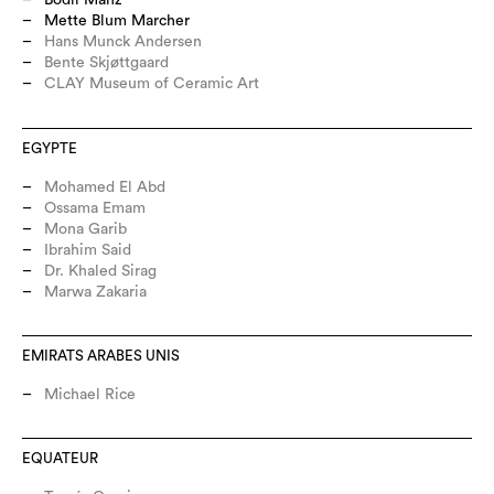
Bodil Manz
Mette Blum Marcher
Hans Munck Andersen
Bente Skjøttgaard
CLAY Museum of Ceramic Art
EGYPTE
Mohamed El Abd
Ossama Emam
Mona Garib
Ibrahim Said
Dr. Khaled Sirag
Marwa Zakaria
EMIRATS ARABES UNIS
Michael Rice
EQUATEUR