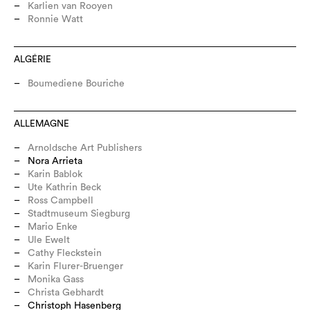
Karlien van Rooyen
Ronnie Watt
ALGÉRIE
Boumediene Bouriche
ALLEMAGNE
Arnoldsche Art Publishers
Nora Arrieta
Karin Bablok
Ute Kathrin Beck
Ross Campbell
Stadtmuseum Siegburg
Mario Enke
Ule Ewelt
Cathy Fleckstein
Karin Flurer-Bruenger
Monika Gass
Christa Gebhardt
Christoph Hasenberg