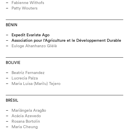
Fabienne Withofs
Patty Wouters
BÉNIN
Expedit Evariste Ago
Association pour l'Agriculture et le Développement Durable
Euloge Ahanhanzo Glèlè
BOLIVIE
Beatriz Fernandez
Lucrecia Palza
Maria Luisa (Marilu) Tejero
BRÉSIL
Mariângela Aragão
Acácia Azevedo
Rosana Bortolin
Maria Cheung