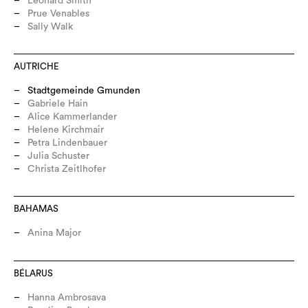
Leonard Smith
Prue Venables
Sally Walk
AUTRICHE
Stadtgemeinde Gmunden
Gabriele Hain
Alice Kammerlander
Helene Kirchmair
Petra Lindenbauer
Julia Schuster
Christa Zeitlhofer
BAHAMAS
Anina Major
BÉLARUS
Hanna Ambrosava