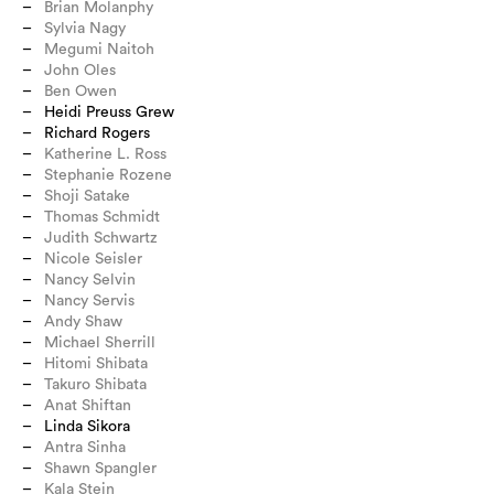
Brian Molanphy
Sylvia Nagy
Megumi Naitoh
John Oles
Ben Owen
Heidi Preuss Grew
Richard Rogers
Katherine L. Ross
Stephanie Rozene
Shoji Satake
Thomas Schmidt
Judith Schwartz
Nicole Seisler
Nancy Selvin
Nancy Servis
Andy Shaw
Michael Sherrill
Hitomi Shibata
Takuro Shibata
Anat Shiftan
Linda Sikora
Antra Sinha
Shawn Spangler
Kala Stein