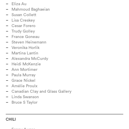
Eliza Au
Mahmoud Baghaeian
Susan Collett
Lisa Creskey
Cesar Forero
Trudy Golley
France Goneau
Steven Heinemann
Veronika Horlik
Martina Lantin
Alexandra McCurdy
Heidi McKenzie
Ann Mortimer
Paula Murray
Grace Nickel
Amélie Proulx
Canadian Clay and Glass Gallery
Linda Swanson
Bruce S Taylor
CHILI