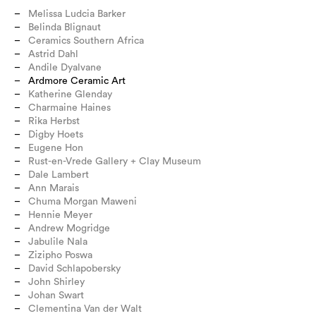
Melissa Ludcia Barker
Belinda Blignaut
Ceramics Southern Africa
Astrid Dahl
Andile Dyalvane
Ardmore Ceramic Art
Katherine Glenday
Charmaine Haines
Rika Herbst
Digby Hoets
Eugene Hon
Rust-en-Vrede Gallery + Clay Museum
Dale Lambert
Ann Marais
Chuma Morgan Maweni
Hennie Meyer
Andrew Mogridge
Jabulile Nala
Zizipho Poswa
David Schlapobersky
John Shirley
Johan Swart
Clementina Van der Walt