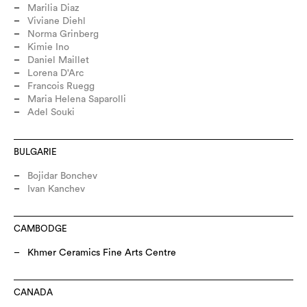
Marilia Diaz
Viviane Diehl
Norma Grinberg
Kimie Ino
Daniel Maillet
Lorena D'Arc
Francois Ruegg
Maria Helena Saparolli
Adel Souki
BULGARIE
Bojidar Bonchev
Ivan Kanchev
CAMBODGE
Khmer Ceramics Fine Arts Centre
CANADA