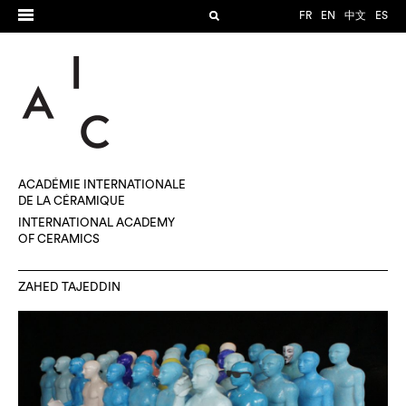
FR
EN
中文
ES
ACADÉMIE INTERNATIONALE
DE LA CÉRAMIQUE
INTERNATIONAL ACADEMY
OF CERAMICS
ZAHED TAJEDDIN