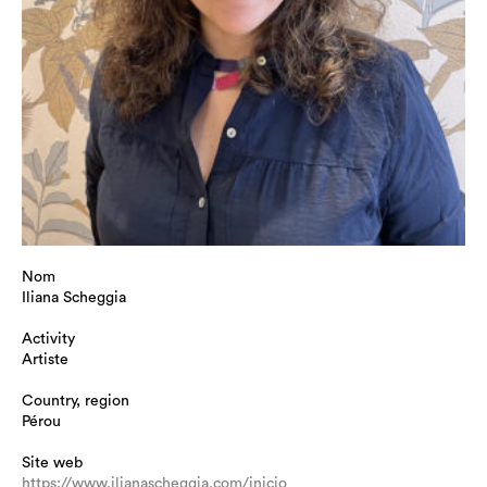
Nom
Iliana Scheggia
Activity
Artiste
Country, region
Pérou
Site web
https://www.ilianascheggia.com/inicio