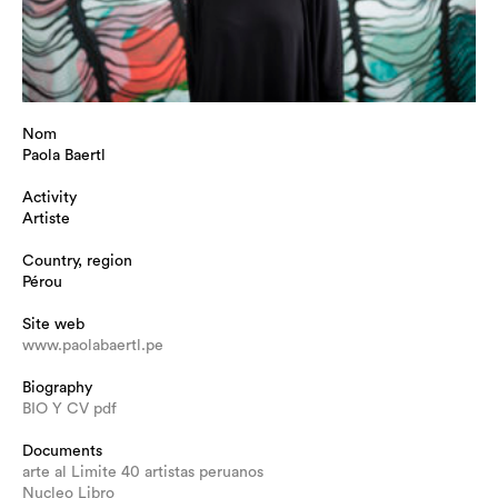
Nom
Paola Baertl
Activity
Artiste
Country, region
Pérou
Site web
www.paolabaertl.pe
Biography
BIO Y CV pdf
Documents
arte al Limite 40 artistas peruanos
Nucleo Libro