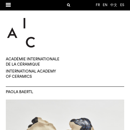
FR
EN
中文
ES
ACADÉMIE INTERNATIONALE
DE LA CÉRAMIQUE
INTERNATIONAL ACADEMY
OF CERAMICS
PAOLA BAERTL