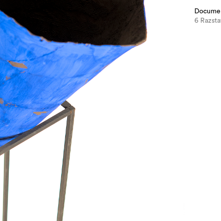
Docume
6 Razsta