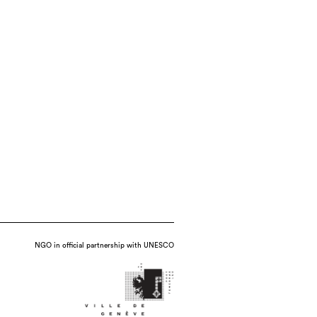
NGO in official partnership with UNESCO
te : 2016