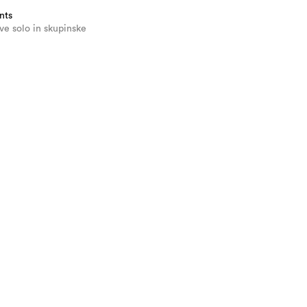
nts
ve solo in skupinske