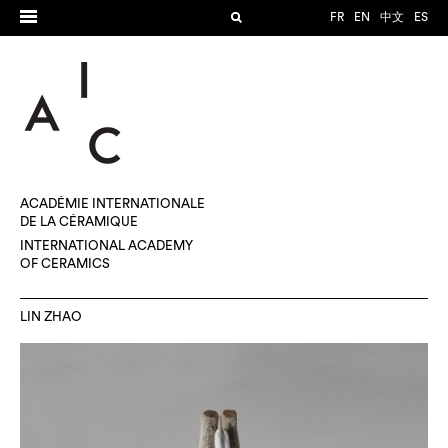
FR
EN
中文
ES
ACADÉMIE INTERNATIONALE
DE LA CÉRAMIQUE
INTERNATIONAL ACADEMY
OF CERAMICS
LIN ZHAO