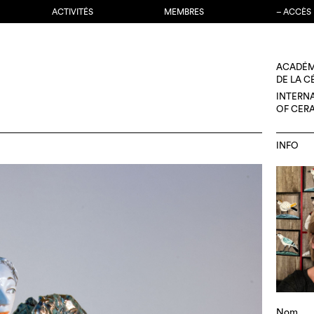
ACTIVITÉS
MEMBRES
– ACCÈS
ACADÉM
DE LA 
INTERN
OF CER
INFO
Nom