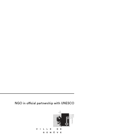
NGO in official partnership with UNESCO
ze, wood, date : 2017