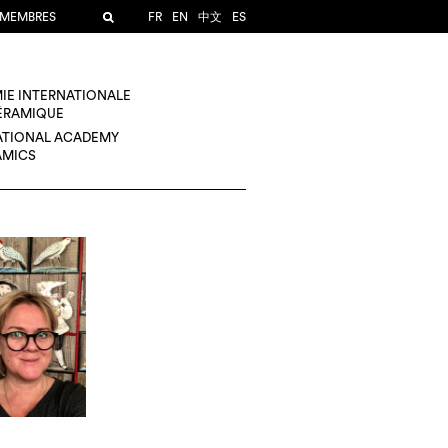
 MEMBRES
FR
EN
中文
ES
IE INTERNATIONALE
CÉRAMIQUE
ATIONAL ACADEMY
AMICS