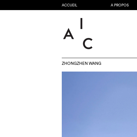
ACCUEIL
A PROPOS
ZHONGZHEN WANG