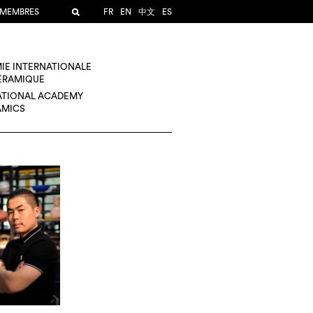
 MEMBRES
FR
EN
中文
ES
IE INTERNATIONALE
CÉRAMIQUE
ATIONAL ACADEMY
AMICS