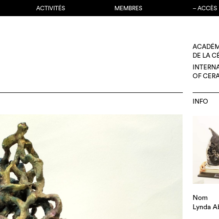
ACTIVITÉS
MEMBRES
– ACCÈS
ACADÉM
DE LA 
INTERN
OF CER
INFO
Nom
Lynda Ab