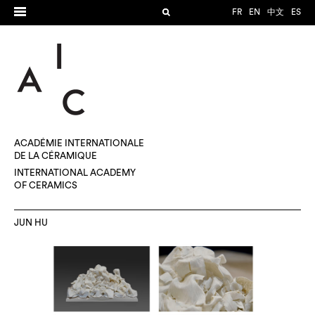
FR
EN
中文
ES
ACADÉMIE INTERNATIONALE
DE LA CÉRAMIQUE
INTERNATIONAL ACADEMY
OF CERAMICS
JUN HU