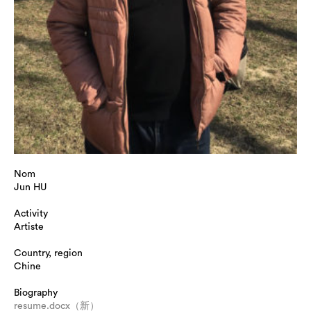
Nom
Jun HU
Activity
Artiste
Country, region
Chine
Biography
resume.docx（新）