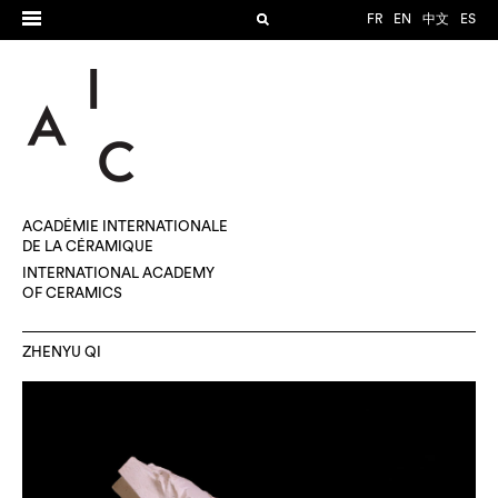
FR
EN
中文
ES
ACADÉMIE INTERNATIONALE
DE LA CÉRAMIQUE
INTERNATIONAL ACADEMY
OF CERAMICS
ZHENYU QI