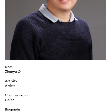
Nom
Zhenyu QI
Activity
Artiste
Country, region
Chine
Biography