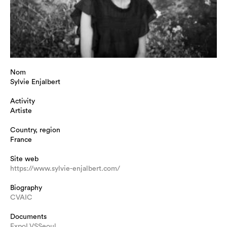
Nom
Sylvie Enjalbert
Activity
Artiste
Country, region
France
Site web
https://www.sylvie-enjalbert.com/
Biography
CVAIC
Documents
ExpoLVSSeoul