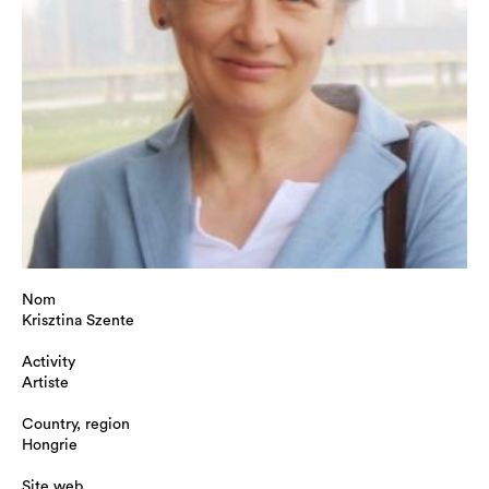
Nom
Krisztina Szente
Activity
Artiste
Country, region
Hongrie
Site web