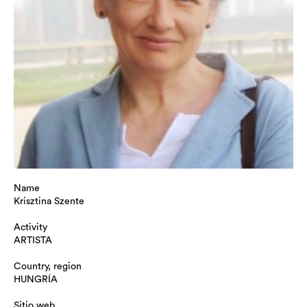
Name
Krisztina Szente
Activity
ARTISTA
Country, region
HUNGRÍA
Sitio web