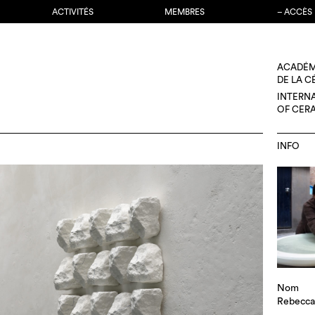
ACTIVITÉS
MEMBRES
– ACCÈS
ACADÉM
DE LA 
INTERN
OF CER
INFO
Nom
Rebecca