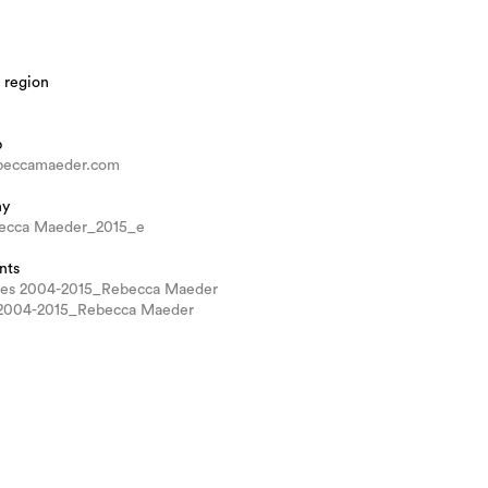
 region
b
beccamaeder.com
hy
ecca Maeder_2015_e
nts
ues 2004-2015_Rebecca Maeder
s 2004-2015_Rebecca Maeder