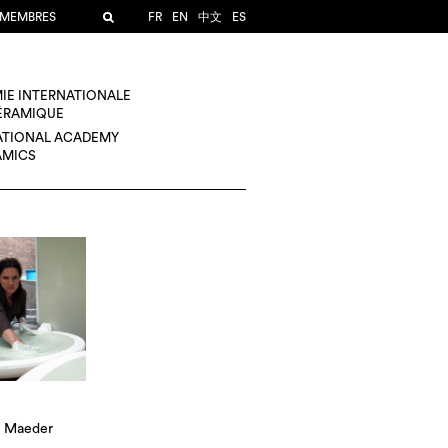
 MEMBRES
FR
EN
中文
ES
IE INTERNATIONALE
CÉRAMIQUE
ATIONAL ACADEMY
AMICS
 Maeder