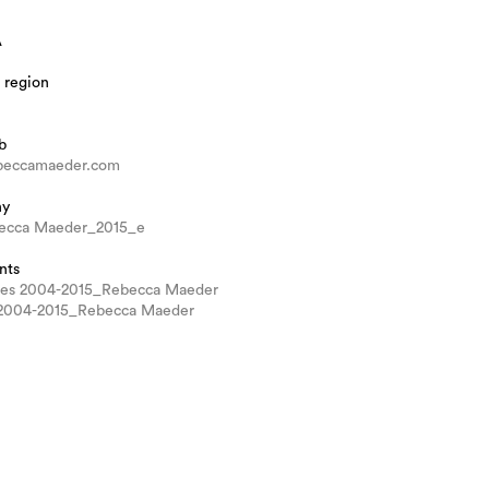
A
 region
b
beccamaeder.com
hy
ecca Maeder_2015_e
nts
ues 2004-2015_Rebecca Maeder
s 2004-2015_Rebecca Maeder