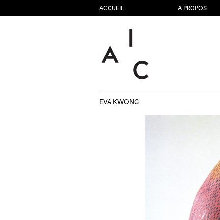
ACCUEIL
A PROPOS
EVA KWONG