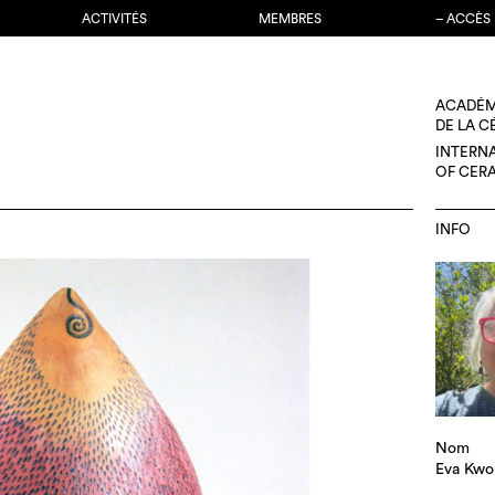
ACTIVITÉS
MEMBRES
– ACCÈS
ACADÉM
DE LA 
INTERN
OF CER
INFO
Nom
Eva Kwo