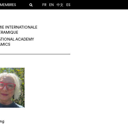
 MEMBRES
FR
EN
中文
ES
IE INTERNATIONALE
CÉRAMIQUE
ATIONAL ACADEMY
AMICS
ng