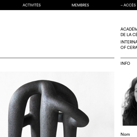
ACTIVITÉS
MEMBRES
– ACCÈS
ACADÉM
DE LA 
INTERN
OF CER
INFO
Nom