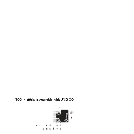
NGO in official partnership with UNESCO
olded, 1180°C, date : 2016