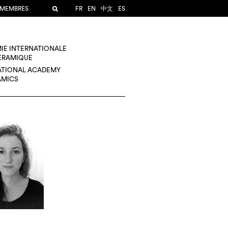
 MEMBRES
FR
EN
中文
ES
IE INTERNATIONALE
CÉRAMIQUE
ATIONAL ACADEMY
AMICS