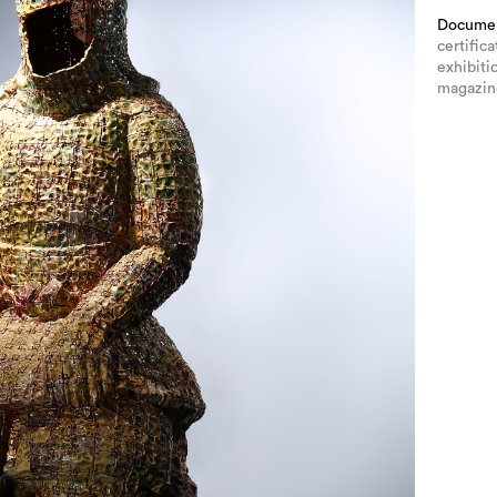
Docume
certifica
exhibiti
magazin