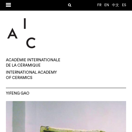
FR
EN
中文
ES
ACADÉMIE INTERNATIONALE
DE LA CÉRAMIQUE
INTERNATIONAL ACADEMY
OF CERAMICS
YIFENG GAO