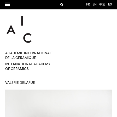
FR
EN
中文
ES
ACADÉMIE INTERNATIONALE
DE LA CÉRAMIQUE
INTERNATIONAL ACADEMY
OF CERAMICS
VALÉRIE DELARUE