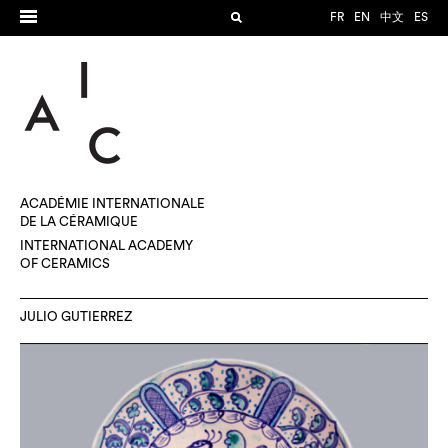
FR
EN
中文
ES
ACADÉMIE INTERNATIONALE
DE LA CÉRAMIQUE
INTERNATIONAL ACADEMY
OF CERAMICS
JULIO GUTIERREZ