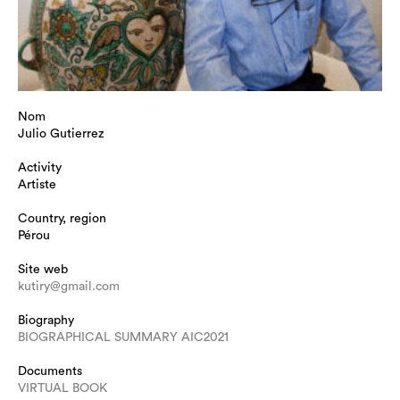
Nom
Julio Gutierrez
Activity
Artiste
Country, region
Pérou
Site web
kutiry@gmail.com
Biography
BIOGRAPHICAL SUMMARY AIC2021
Documents
VIRTUAL BOOK