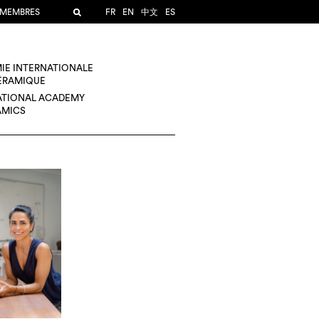
 MEMBRES
FR
EN
中文
ES
IE INTERNATIONALE
CÉRAMIQUE
ATIONAL ACADEMY
AMICS