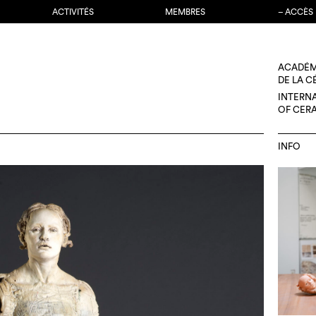
ACTIVITÉS
MEMBRES
– ACCÈS
ACADÉM
DE LA 
INTERN
OF CER
INFO