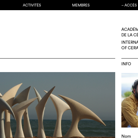
ACTIVITÉS
MEMBRES
– ACCÈS
ACADÉM
DE LA 
INTERN
OF CER
INFO
Nom