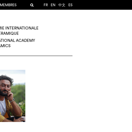
 MEMBRES
FR
EN
中文
ES
IE INTERNATIONALE
CÉRAMIQUE
ATIONAL ACADEMY
AMICS