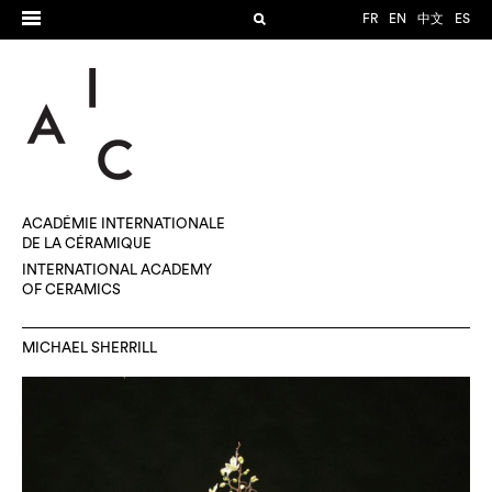
FR
EN
中文
ES
ACADÉMIE INTERNATIONALE
DE LA CÉRAMIQUE
INTERNATIONAL ACADEMY
OF CERAMICS
MICHAEL SHERRILL