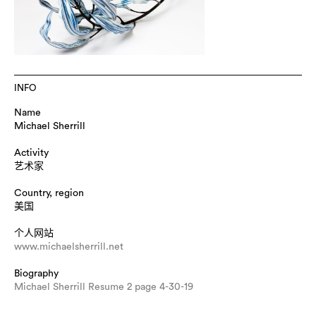
INFO
Name
Michael Sherrill
Activity
艺术家
Country, region
美国
个人网站
www.michaelsherrill.net
Biography
Michael Sherrill Resume 2 page 4-30-19