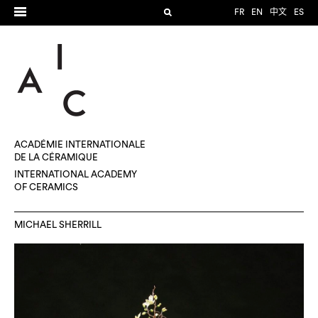
FR
EN
中文
ES
ACADÉMIE INTERNATIONALE
DE LA CÉRAMIQUE
INTERNATIONAL ACADEMY
OF CERAMICS
MICHAEL SHERRILL