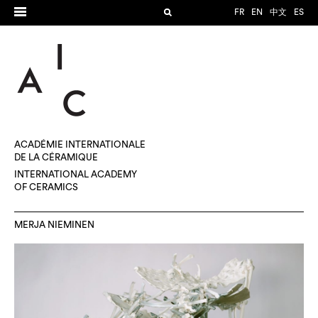
FR
EN
中文
ES
ACADÉMIE INTERNATIONALE
DE LA CÉRAMIQUE
INTERNATIONAL ACADEMY
OF CERAMICS
MERJA NIEMINEN