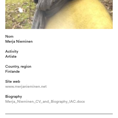
Nom
Merja Nieminen
Activity
Artiste
Country, region
Finlande
Site web
www.merjanieminen.net
Biography
Merja_Nieminen_CV_and_Biography_IAC.docx