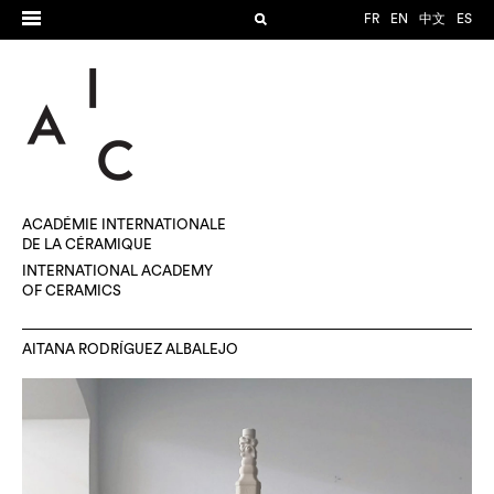
FR
EN
中文
ES
ACADÉMIE INTERNATIONALE
DE LA CÉRAMIQUE
INTERNATIONAL ACADEMY
OF CERAMICS
AITANA RODRÍGUEZ ALBALEJO