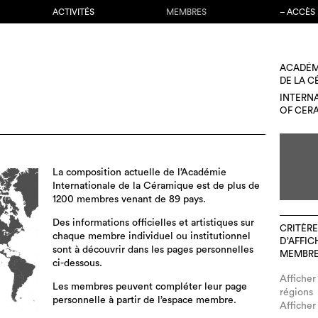
ACTIVITÉS
MEMBRES
– ACCÈS
ACADÉM
DE LA 
INTERN
OF CER
La composition actuelle de l’Académie
Internationale de la Céramique est de plus de
1200 membres venant de 89 pays.
Des informations officielles et artistiques sur
CRITÈR
chaque membre individuel ou institutionnel
D’AFFIC
sont à découvrir dans les pages personnelles
MEMBR
ci-dessous.
Afficher
Les membres peuvent compléter leur page
régions
personnelle à partir de l’espace membre.
Afficher 