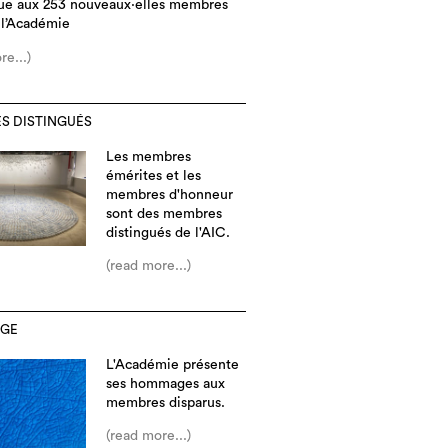
ue aux 253 nouveaux·elles membres
 l’Académie
re...)
S DISTINGUÉS
Les membres
émérites et les
membres d'honneur
sont des membres
distingués de l'AIC.
(read more...)
GE
L'Académie présente
ses hommages aux
membres disparus.
(read more...)