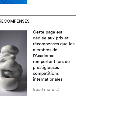
T RÉCOMPENSES
Cette page est
dédiée aux prix et
récompenses que les
membres de
l'Académie
remportent lors de
prestigieuses
compétitions
internationales.
(read more...)