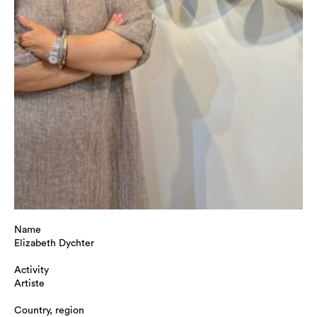
Name
Elizabeth Dychter
Activity
Artiste
Country, region