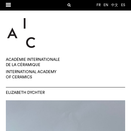
FR
EN
中文
ES
ACADÉMIE INTERNATIONALE
DE LA CÉRAMIQUE
INTERNATIONAL ACADEMY
OF CERAMICS
ELIZABETH DYCHTER