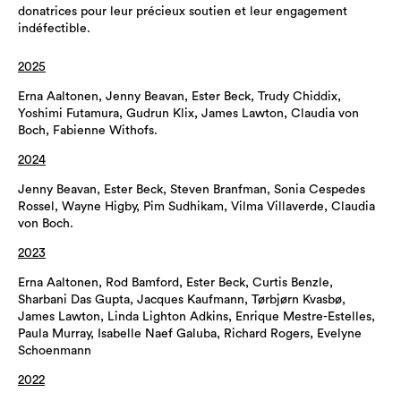
donatrices pour leur précieux soutien et leur engagement
indéfectible.
2025
Erna Aaltonen, Jenny Beavan, Ester Beck, Trudy Chiddix,
Yoshimi Futamura, Gudrun Klix, James Lawton, Claudia von
Boch, Fabienne Withofs.
2024
Jenny Beavan, Ester Beck, Steven Branfman, Sonia Cespedes
Rossel, Wayne Higby, Pim Sudhikam, Vilma Villaverde, Claudia
von Boch.
2023
Erna Aaltonen, Rod Bamford, Ester Beck, Curtis Benzle,
Sharbani Das Gupta, Jacques Kaufmann, Tørbjørn Kvasbø,
James Lawton, Linda Lighton Adkins, Enrique Mestre-Estelles,
Paula Murray, Isabelle Naef Galuba, Richard Rogers, Evelyne
Schoenmann
2022