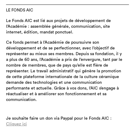
LE FONDS AIC
Le Fonds AIC est lié aux projets de développement de
l’Académie : assemblée générale, communication, site
internet, édition, mandat ponctuel.
Ce fonds permet à l’Académie de poursuivre son
développement et de se perfectionner, avec l’objectif de
représenter au mieux ses membres. Depuis sa fondation, il y
a plus de 60 ans, l’Académie a pris de l’envergure, tant par le
nombre de membres, que de pays qu’elle est fière de
représenter. Le travail administratif qui génère la promotion
de cette plateforme internationale de la culture céramique
demande des technologies et une communication
performante et actuelle. Grâce à vos dons, l’AIC s’engage à
réactualiser et à améliorer son fonctionnement et sa
communication.
Je souhaite faire un don via Paypal pour le Fonds AIC :
Cliquez ici