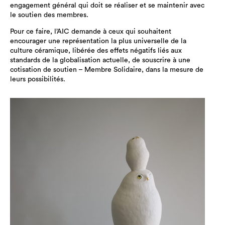
engagement général qui doit se réaliser et se maintenir avec
le soutien des membres.
Pour ce faire, l’AIC demande à ceux qui souhaitent
encourager une représentation la plus universelle de la
culture céramique, libérée des effets négatifs liés aux
standards de la globalisation actuelle, de souscrire à une
cotisation de soutien – Membre Solidaire, dans la mesure de
leurs possibilités.