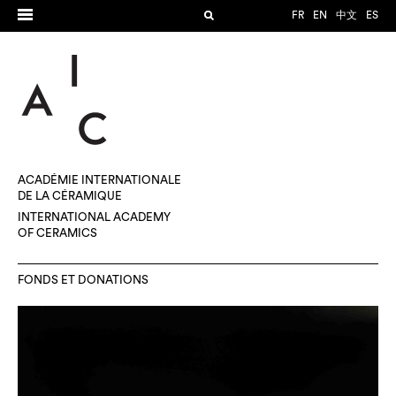
FR
EN
中文
ES
ACADÉMIE INTERNATIONALE
DE LA CÉRAMIQUE
INTERNATIONAL ACADEMY
OF CERAMICS
FONDS ET DONATIONS