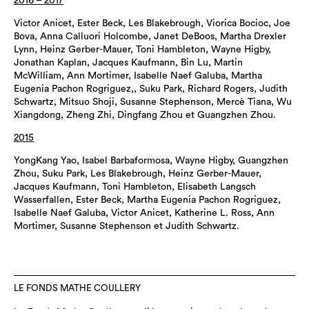
2016 – 2017
Victor Anicet, Ester Beck, Les Blakebrough, Viorica Bocioc, Joe
Bova, Anna Calluori Holcombe, Janet DeBoos, Martha Drexler
Lynn, Heinz Gerber-Mauer, Toni Hambleton, Wayne Higby,
Jonathan Kaplan, Jacques Kaufmann, Bin Lu, Martin
McWilliam, Ann Mortimer, Isabelle Naef Galuba, Martha
Eugenia Pachon Rogriguez,, Suku Park, Richard Rogers, Judith
Schwartz, Mitsuo Shoji, Susanne Stephenson, Mercè Tiana, Wu
Xiangdong, Zheng Zhi, Dingfang Zhou et Guangzhen Zhou.
2015
YongKang Yao, Isabel Barbaformosa, Wayne Higby, Guangzhen
Zhou, Suku Park, Les Blakebrough, Heinz Gerber-Mauer,
Jacques Kaufmann, Toni Hambleton, Elisabeth Langsch
Wasserfallen, Ester Beck, Martha Eugenia Pachon Rogriguez,
Isabelle Naef Galuba, Victor Anicet, Katherine L. Ross, Ann
Mortimer, Susanne Stephenson et Judith Schwartz.
LE FONDS MATHE COULLERY