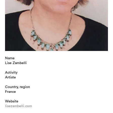
Name
Lise Zambelli
Activity
Artiste
Country, region
France
Website
lisezambelli.com