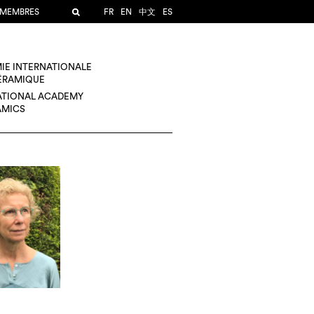
 MEMBRES
FR
EN
中文
ES
IE INTERNATIONALE
CÉRAMIQUE
ATIONAL ACADEMY
AMICS