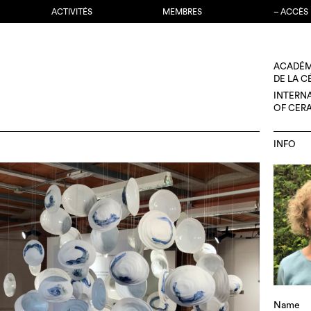
ACTIVITÉS
MEMBRES
– ACCÈS
ACADÉM
DE LA 
INTERN
OF CER
INFO
Name